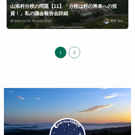
山添村分校の問題【11】「分校は村の将来への投
資！」私の議会報告会詳細
2023-02-26
2023-03-03
野村 信介
1
2