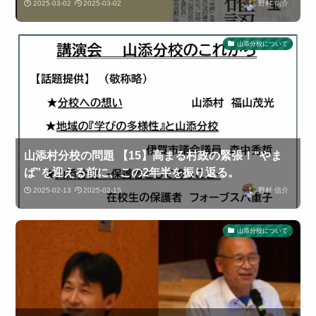
2025-03-02
2025-03-02
野村 信介
山添分校について
山添村分校の問題 【15】高まる村政の緊張！“やま
ば”を迎える前に、この2年半を振り返る。
2025-02-13
2025-02-15
野村 信介
山添分校について