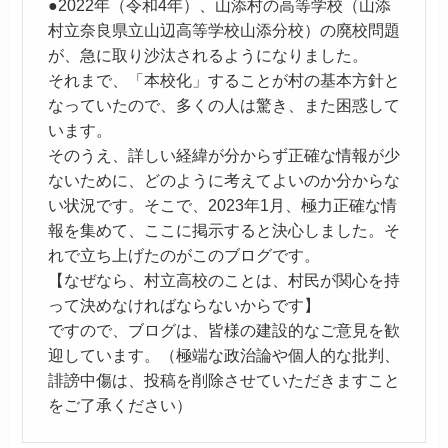
●2022年（令和4年）、山添村の高等学校（山添
村立奈良県立山辺高等学校山添分校）の廃校問題
が、急に取り沙汰されるようになりました。
それまで、「本校化」することが村の基本方針と
なっていたので、多くの人は驚き、また困惑して
います。
そのうえ、詳しい経緯が分からず正確な情報が少
ないために、どのように考えてよいのか分からな
い状況です。そこで、2023年1月、極力正確な情
報を集めて、ここに掲示すると決心しました。そ
れで立ち上げたのがこのブログです。
【なぜなら、村立高校のことは、村民が関心を持
って決めなければならないからです】
ですので、ブログは、皆様の建設的なご意見を歓
迎しています。（極端な政治論や個人的な批判、
誹謗中傷は、投稿を削除させていただきますこと
をご了承ください）