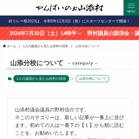
MENU
絆リレー祭2023は、令和5年11月3日（祝）にスポーツセンターで開催！
24年7月20日（土）14時半～ 野村議員の講演会・議会報
ホーム
1人の議員から見た山添村の現状
山添分校について
山添分校について
– category –
1人の議員から見た山添村の現状
山添分校について
山添村議会議員の野村信介です。
※このカテゴリーは、新しい記事が一番上に並び
ます。初めての人は一番下の【１】から順に読む
ことを、お勧めいたします。