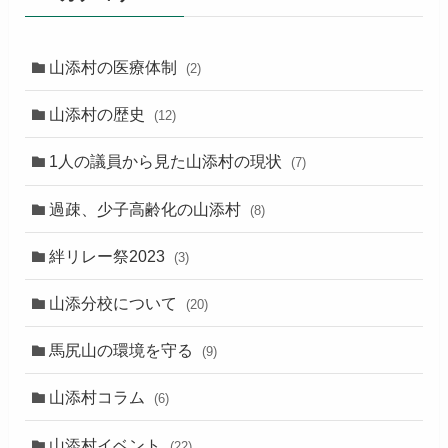
山添村の医療体制
(2)
山添村の歴史
(12)
1人の議員から見た山添村の現状
(7)
過疎、少子高齢化の山添村
(8)
絆リレー祭2023
(3)
山添分校について
(20)
馬尻山の環境を守る
(9)
山添村コラム
(6)
山添村イベント
(22)