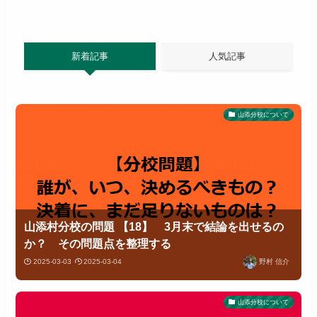
新着記事
人気記事
山添分校について
山添村分校の問題 【18】 3月末で結論を出せるの
か？ その問題点を整理する
2025-03-03
2025-03-04
野村 信介
山添分校について