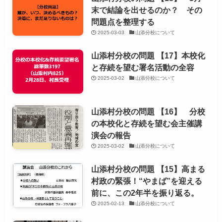
末で結論を出せるのか？ その
問題点を整理する
2025-03-03
山添分校について
山添村分校の問題 【17】本校化
と存続を望む署名活動の全容
2025-03-02
山添分校について
山添村分校の問題 【16】 分校
の本校化と存続を望む会主催講
演会の報告
2025-03-02
山添分校について
山添村分校の問題 【15】高まる
村政の緊張！“やまば”を迎える
前に、この2年半を振り返る。
2025-02-13
山添分校について