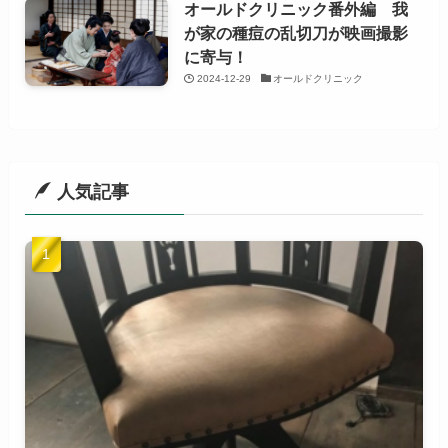
オールドクリニック番外編 我
が家の種痘の乱切刀が映画撮影
に寄与！
2024-12-29
オールドクリニック
人気記事