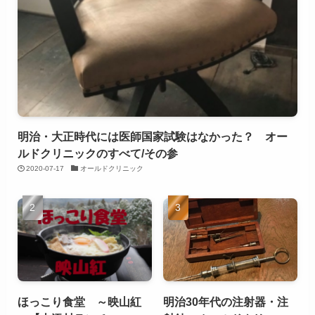
明治・大正時代には医師国家試験はなかった？ オー
ルドクリニックのすべて/その参
2020-07-17
オールドクリニック
ほっこり食堂 ～映山紅
明治30年代の注射器・注