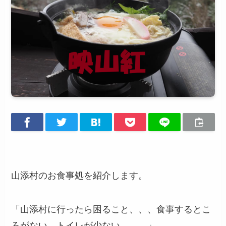
山添村のお食事処を紹介します。
「山添村に行ったら困ること、、、食事するとこ
ろがない、トイレが少ない、、、」