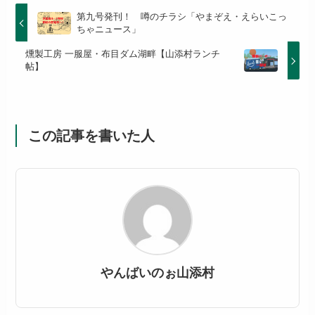
第九号発刊！ 噂のチラシ「やまぞえ・えらいこっ
ちゃニュース」
燻製工房 一服屋・布目ダム湖畔【山添村ランチ
帖】
この記事を書いた人
やんばいのぉ山添村