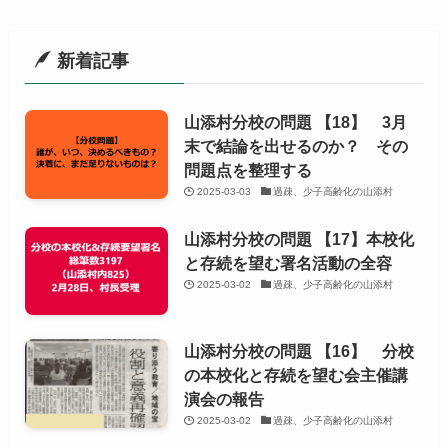
新着記事
山添村分校の問題 【18】 3月
末で結論を出せるのか？ その
問題点を整理する
2025-03-03
過疎、少子高齢化の山添村
山添村分校の問題 【17】本校化
と存続を望む署名活動の全容
2025-03-02
過疎、少子高齢化の山添村
山添村分校の問題 【16】 分校
の本校化と存続を望む会主催講
演会の報告
2025-03-02
過疎、少子高齢化の山添村