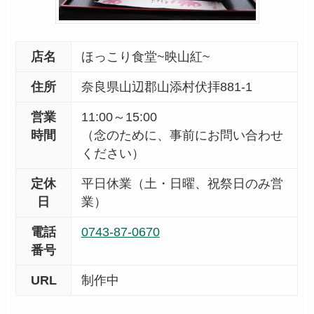
店名
ほっこり食堂~映山紅~
住所
奈良県山辺郡山添村伏拝881-1
営業
11:00～15:00
時間
（念のために、事前にお問い合わせ
ください）
定休
平日休業（土・日曜、祝祭日のみ営
日
業）
電話
0743-87-0670
番号
URL
制作中