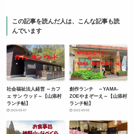
この記事を読んだ人は、こんな記事も読
んでいます
社会福祉法人経営 ～カフ
創作ランチ ～YAMA-
ェ サン ウッド～【山添村
ZOEやまぞーえ～【山添村
ランチ帖】
ランチ帖】
2023-05-07
2022-05-05