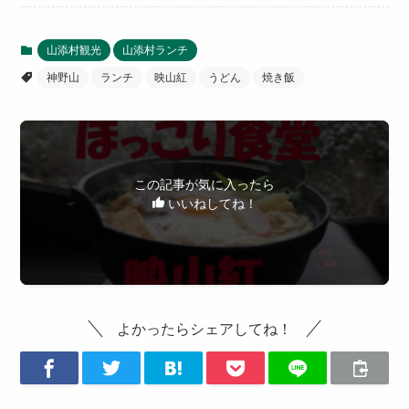
山添村観光
山添村ランチ
神野山
ランチ
映山紅
うどん
焼き飯
この記事が気に入ったら
いいねしてね！
よかったらシェアしてね！