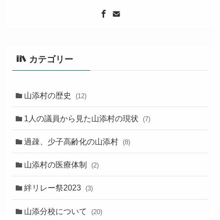
カテゴリー
山添村の歴史
(12)
1人の議員から見た山添村の現状
(7)
過疎、少子高齢化の山添村
(8)
山添村の医療体制
(2)
絆リレー祭2023
(3)
山添分校について
(20)