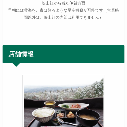
映山紅から観た伊賀方面
早朝には雲海を、夜は降るような星空観察が可能です（営業時
間以外は、映山紅の内部は利用できません）
店舗情報