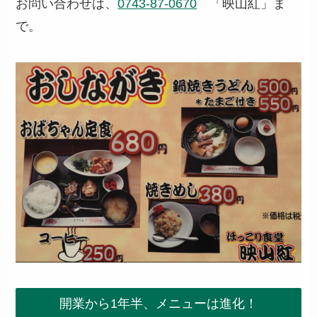
お問い合わせは、
0743-87-0670
「映山紅」ま
で。
開業から1年半、メニューは進化！