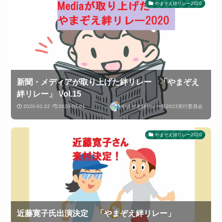
やまぞえ絆リレー2020
新聞・メディアが取り上げた絆リレー 「やまぞえ
絆リレー」 Vol.15
2020-02-22
2020-07-01
やまぞえ絆リレー祭2023実行委員会
やまぞえ絆リレー2020
近藤寛子氏出演決定 「やまぞえ絆リレー」