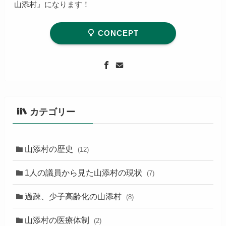
山添村』になります！
CONCEPT
カテゴリー
山添村の歴史
(12)
1人の議員から見た山添村の現状
(7)
過疎、少子高齢化の山添村
(8)
山添村の医療体制
(2)