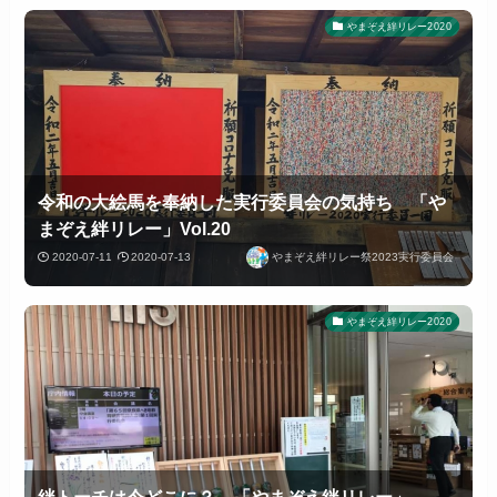
やまぞえ絆リレー2020
令和の大絵馬を奉納した実行委員会の気持ち 「や
まぞえ絆リレー」Vol.20
2020-07-11
2020-07-13
やまぞえ絆リレー祭2023実行委員会
やまぞえ絆リレー2020
絆トーチは今どこに？ 「やまぞえ絆リレー」