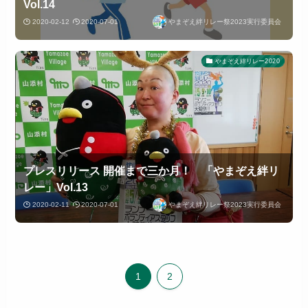
Vol.14
2020-02-12
2020-07-01
やまぞえ絆リレー祭2023実行委員会
やまぞえ絆リレー2020
プレスリリース 開催まで三か月！ 「やまぞえ絆リ
レー」Vol.13
2020-02-11
2020-07-01
やまぞえ絆リレー祭2023実行委員会
1
2