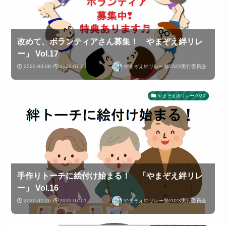
改めて、ボランティアさん募集！ やまぞえ絆リレ
ー」 Vol.17
2020-03-08
2020-07-01
やまぞえ絆リレー祭2023実行委員会
やまぞえ絆リレー2020
手作りトーチに絵付け始まる！ 「やまぞえ絆リレ
ー」 Vol.16
2020-02-26
2020-07-01
やまぞえ絆リレー祭2023実行委員会