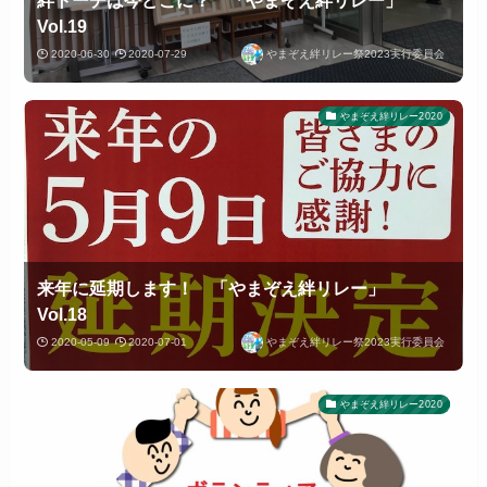
Vol.19
2020-06-30
2020-07-29
やまぞえ絆リレー祭2023実行委員会
やまぞえ絆リレー2020
来年に延期します！ 「やまぞえ絆リレー」
Vol.18
2020-05-09
2020-07-01
やまぞえ絆リレー祭2023実行委員会
やまぞえ絆リレー2020