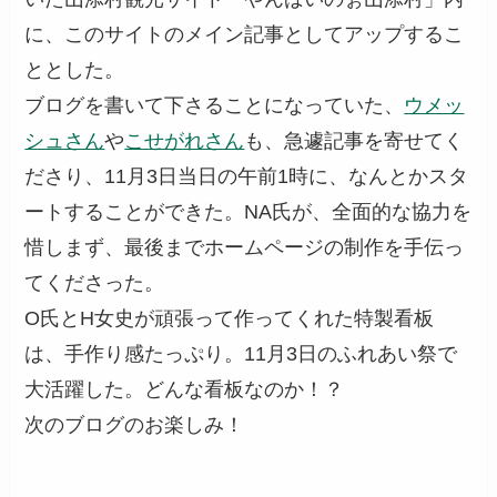
に、このサイトのメイン記事としてアップするこ
ととした。
ブログを書いて下さることになっていた、
ウメッ
シュさん
や
こせがれさん
も、急遽記事を寄せてく
ださり、11月3日当日の午前1時に、なんとかスタ
ートすることができた。NA氏が、全面的な協力を
惜しまず、最後までホームページの制作を手伝っ
てくださった。
O氏とH女史が頑張って作ってくれた特製看板
は、手作り感たっぷり。11月3日のふれあい祭で
大活躍した。どんな看板なのか！？
次のブログのお楽しみ！