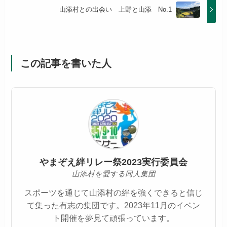
山添村との出会い 上野と山添 No.1
この記事を書いた人
やまぞえ絆リレー祭2023実行委員会
山添村を愛する同人集団
スポーツを通じて山添村の絆を強くできると信じ
て集った有志の集団です。2023年11月のイベン
ト開催を夢見て頑張っています。