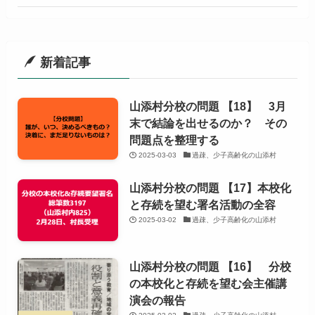
新着記事
山添村分校の問題 【18】 3月
末で結論を出せるのか？ その
問題点を整理する
2025-03-03
過疎、少子高齢化の山添村
山添村分校の問題 【17】本校化
と存続を望む署名活動の全容
2025-03-02
過疎、少子高齢化の山添村
山添村分校の問題 【16】 分校
の本校化と存続を望む会主催講
演会の報告