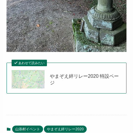
あわせて読みたい
やまぞえ絆リレー2020 特設ペー
ジ
山添村イベント
やまぞえ絆リレー2020