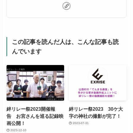
この記事を読んだ人は、こんな記事も読
んでいます
絆リレー祭2023開催報
絆リレー祭2023 30ケ大
告 お宮さんを巡る記録映
字の神社の撮影が完了！
画公開！
2023-07-31
2023-12-10