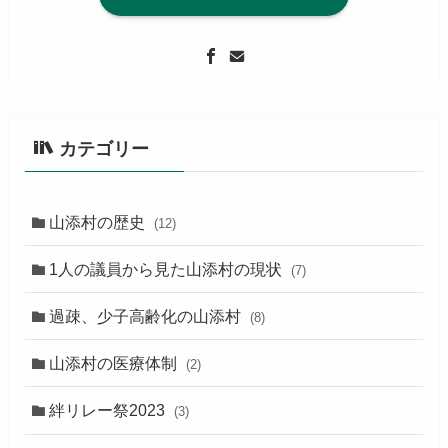
カテゴリー
山添村の歴史
(12)
1人の議員から見た山添村の現状
(7)
過疎、少子高齢化の山添村
(8)
山添村の医療体制
(2)
絆リレー祭2023
(3)