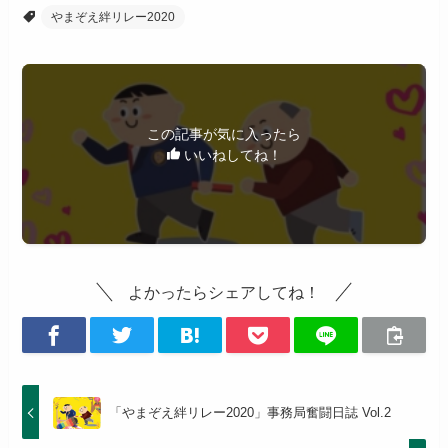
やまぞえ絆リレー2020
この記事が気に入ったら
いいねしてね！
よかったらシェアしてね！
「やまぞえ絆リレー2020」事務局奮闘日誌 Vol.2