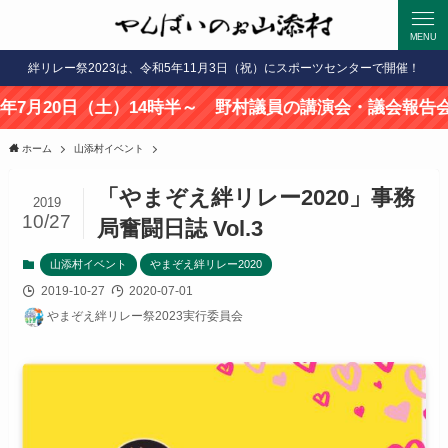
MENU
絆リレー祭2023は、令和5年11月3日（祝）にスポーツセンターで開催！
0日（土）14時半～ 野村議員の講演会・議会報告会開催します
ホーム
山添村イベント
「やまぞえ絆リレー2020」事務
2019
10/27
局奮闘日誌 Vol.3
山添村イベント
やまぞえ絆リレー2020
2019-10-27
2020-07-01
やまぞえ絆リレー祭2023実行委員会