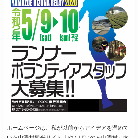
ホームページは、私が以前からアイデアを温めて
いた山添村観光サイト「やんばいのぉ山添村」内