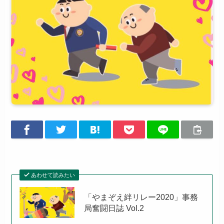
あわせて読みたい
「やまぞえ絆リレー2020」事務
局奮闘日誌 Vol.2