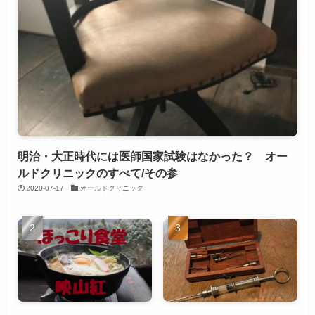
明治・大正時代には医師国家試験はなかった？ オー
ルドクリニックのすべて/その参
2020-07-17
オールドクリニック