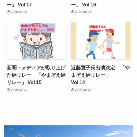
ー」 Vol.17
ー」 Vol.16
2020-03-08
2020-02-26
新聞・メディアが取り上げ
近藤寛子氏出演決定 「や
た絆リレー 「やまぞえ絆
まぞえ絆リレー」
リレー」 Vol.15
Vol.14
2020-02-22
2020-02-12