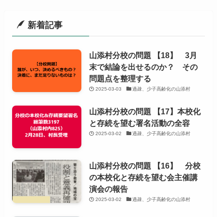
新着記事
山添村分校の問題 【18】 3月
末で結論を出せるのか？ その
問題点を整理する
2025-03-03
過疎、少子高齢化の山添村
山添村分校の問題 【17】本校化
と存続を望む署名活動の全容
2025-03-02
過疎、少子高齢化の山添村
山添村分校の問題 【16】 分校
の本校化と存続を望む会主催講
演会の報告
2025-03-02
過疎、少子高齢化の山添村