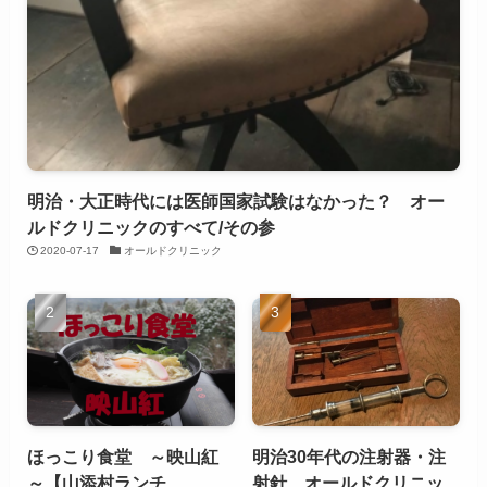
明治・大正時代には医師国家試験はなかった？ オー
ルドクリニックのすべて/その参
2020-07-17
オールドクリニック
ほっこり食堂 ～映山紅
明治30年代の注射器・注
～【山添村ランチ
射針 オールドクリニッ