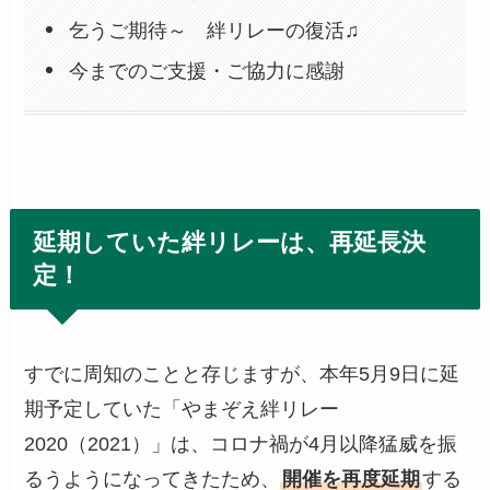
乞うご期待～ 絆リレーの復活♫
今までのご支援・ご協力に感謝
延期していた絆リレーは、再延長決
定！
すでに周知のことと存じますが、本年5月9日に延
期予定していた「やまぞえ絆リレー
2020（2021）」は、コロナ禍が4月以降猛威を振
るうようになってきたため、
開催を再度延期
する