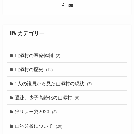
カテゴリー
山添村の医療体制
(2)
山添村の歴史
(12)
1人の議員から見た山添村の現状
(7)
過疎、少子高齢化の山添村
(8)
絆リレー祭2023
(3)
山添分校について
(20)