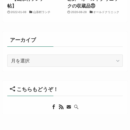
帖】
クの収蔵品㉓
2022-01-08
山添村ランチ
2020-08-28
オールドクリニック
アーカイブ
ア
ー
カ
イ
ブ
こちらもどうぞ！