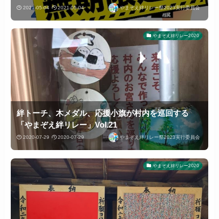
2021-05-04
2021-05-04
やまぞえ絆リレー祭2023実行委員会
やまぞえ絆リレー2020
絆トーチ、木メダル、応援小旗が村内を巡回する
「やまぞえ絆リレー」Vol.21
2020-07-29
2020-07-29
やまぞえ絆リレー祭2023実行委員会
やまぞえ絆リレー2020