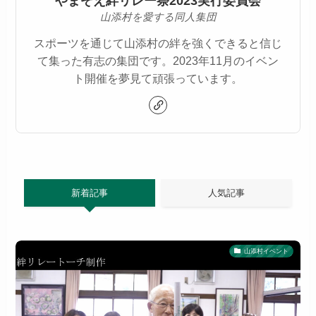
やまぞえ絆リレー祭2023実行委員会
山添村を愛する同人集団
スポーツを通じて山添村の絆を強くできると信じ
て集った有志の集団です。2023年11月のイベン
ト開催を夢見て頑張っています。
新着記事
人気記事
山添村イベント