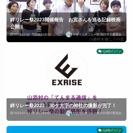
絆リレー祭2023開催報告 お宮さんを巡る記録映画
公開！
2023-12-10
2023-12-12
やまぞえ絆リレー祭2023実行委員会
山添村イベント
絆リレー祭2023 30ケ大字の神社の撮影が完了！
2023-07-31
2023-12-09
やまぞえ絆リレー祭2023実行委員会
山添村イベント