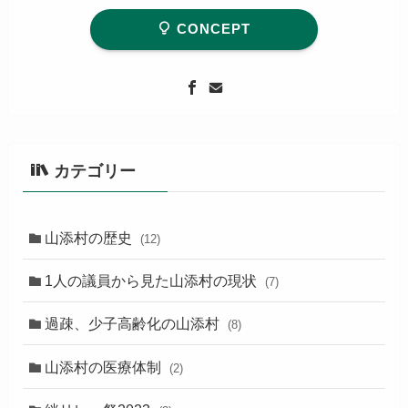
CONCEPT
カテゴリー
山添村の歴史
(12)
1人の議員から見た山添村の現状
(7)
過疎、少子高齢化の山添村
(8)
山添村の医療体制
(2)