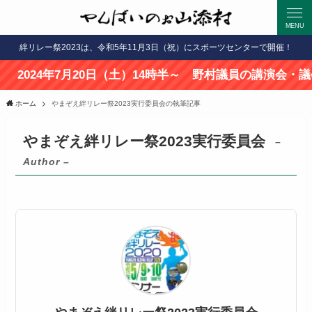
MENU
絆リレー祭2023は、令和5年11月3日（祝）にスポーツセンターで開催！
4年7月20日（土）14時半～ 野村議員の講演会・議会報告会
ホーム
やまぞえ絆リレー祭2023実行委員会の執筆記事
やまぞえ絆リレー祭2023実行委員会
–
Author –