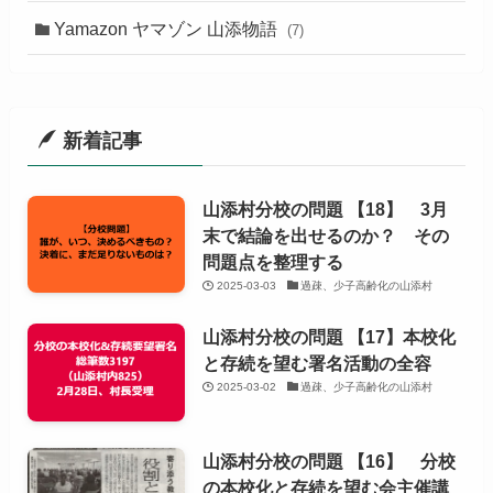
Yamazon ヤマゾン 山添物語
(7)
新着記事
山添村分校の問題 【18】 3月
末で結論を出せるのか？ その
問題点を整理する
2025-03-03
過疎、少子高齢化の山添村
山添村分校の問題 【17】本校化
と存続を望む署名活動の全容
2025-03-02
過疎、少子高齢化の山添村
山添村分校の問題 【16】 分校
の本校化と存続を望む会主催講