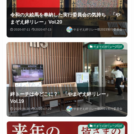
令和の大絵馬を奉納した実行委員会の気持ち 「や
まぞえ絆リレー」Vol.20
2020-07-11
2020-07-13
やまぞえ絆リレー祭2023実行委員会
やまぞえ絆リレー2020
絆トーチは今どこに？ 「やまぞえ絆リレー」
Vol.19
2020-06-30
2020-07-29
やまぞえ絆リレー祭2023実行委員会
やまぞえ絆リレー2020