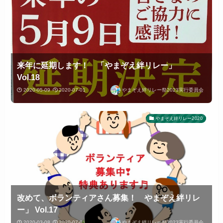
来年に延期します！ 「やまぞえ絆リレー」
Vol.18
2020-05-09
2020-07-01
やまぞえ絆リレー祭2023実行委員会
やまぞえ絆リレー2020
改めて、ボランティアさん募集！ やまぞえ絆リレ
ー」 Vol.17
2020-03-08
2020-07-01
やまぞえ絆リレー祭2023実行委員会