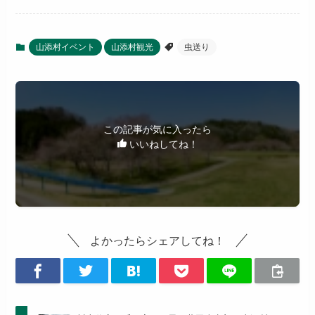
山添村イベント
山添村観光
虫送り
この記事が気に入ったら
いいねしてね！
よかったらシェアしてね！