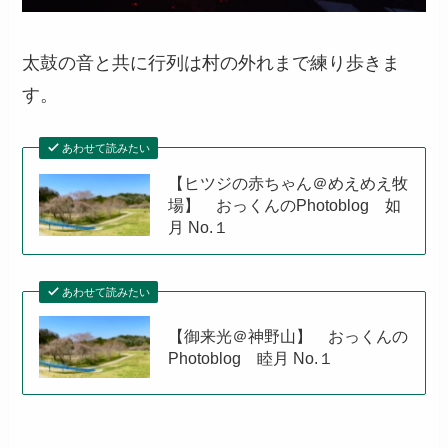
太鼓の音と共に行列は村の外れまで練り歩きま
す。
あわせて読みたい
【ヒツジの赤ちゃん＠めえめえ牧
場】 おっくんのPhotoblog 如
月 No.１
あわせて読みたい
【御来光＠神野山】 おっくんの
Photoblog 睦月 No.１