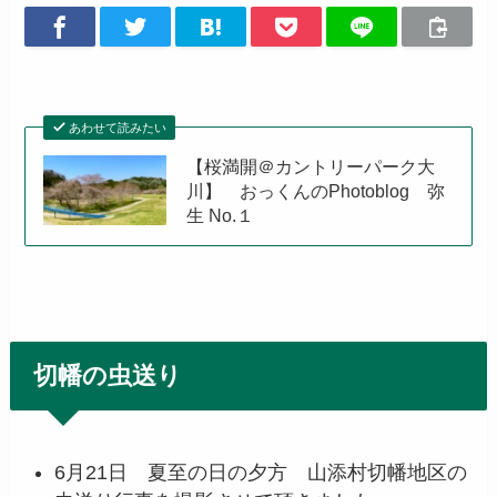
あわせて読みたい
【桜満開＠カントリーパーク大
川】 おっくんのPhotoblog 弥
生 No.１
切幡の虫送り
6月21日 夏至の日の夕方 山添村切幡地区の