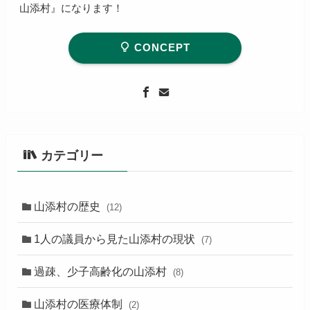
山添村』になります！
CONCEPT
カテゴリー
山添村の歴史
(12)
1人の議員から見た山添村の現状
(7)
過疎、少子高齢化の山添村
(8)
山添村の医療体制
(2)