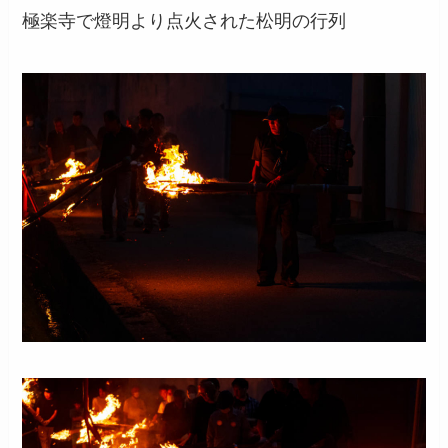
極楽寺で燈明より点火された松明の行列