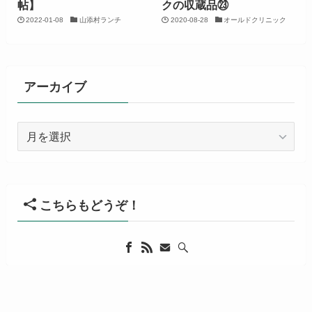
帖】
クの収蔵品㉓
2022-01-08
山添村ランチ
2020-08-28
オールドクリニック
アーカイブ
ア
ー
カ
イ
ブ
こちらもどうぞ！