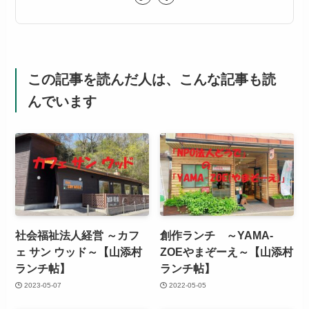
この記事を読んだ人は、こんな記事も読
んでいます
社会福祉法人経営 ～カフ
創作ランチ ～YAMA-
ェ サン ウッド～【山添村
ZOEやまぞーえ～【山添村
ランチ帖】
ランチ帖】
2023-05-07
2022-05-05