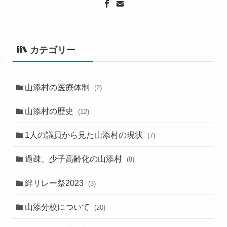
カテゴリー
山添村の医療体制
(2)
山添村の歴史
(12)
1人の議員から見た山添村の現状
(7)
過疎、少子高齢化の山添村
(8)
絆リレー祭2023
(3)
山添分校について
(20)