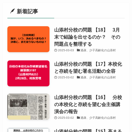
新着記事
山添村分校の問題 【18】 3月
末で結論を出せるのか？ その
問題点を整理する
2025-03-03
過疎、少子高齢化の山添村
山添村分校の問題 【17】本校化
と存続を望む署名活動の全容
2025-03-02
過疎、少子高齢化の山添村
山添村分校の問題 【16】 分校
の本校化と存続を望む会主催講
演会の報告
2025-03-02
過疎、少子高齢化の山添村
山添村分校の問題 【15】高まる