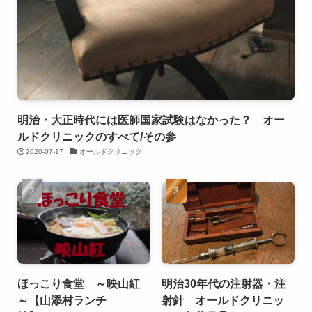
明治・大正時代には医師国家試験はなかった？ オー
ルドクリニックのすべて/その参
2020-07-17
オールドクリニック
ほっこり食堂 ～映山紅
明治30年代の注射器・注
～【山添村ランチ
射針 オールドクリニッ