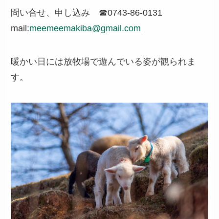
問い合せ、申し込み ☎0743-86-0131
mail:
meemeemakiba@gmail.com
暖かい日には放牧場で遊んでいる姿が観られま
す。